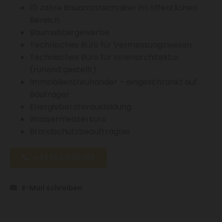
10 Jahre Bauamtstechniker im öffentlichen
Bereich
Baumeistergewerbe
Technisches Büro für Vermessungswesen
Technisches Büro für Innenarchitektur
(ruhend gestellt)
Immobilientreuhänder – eingeschränkt auf
Bauträger
Energieberaterausbildung
Wassermeisterkurs
Brandschutzbeauftragter
+43 664 9185065
E-Mail schreiben