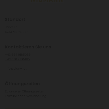
Standort
Ebnat 17
6233 Kramsach
Kontaktieren Sie uns
+43 664 9185065
+43 676 7710405
info@planw.at
Öffnungszeiten
Zu unseren Öffnungszeiten
Termine nach Vereinbarung