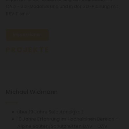
CAD - 3D-Modellierung und in der 3D-Planung mit
REVIT sind.
Impressionen
PROJEKTE
Michael Widmann
über 19 Jahre Selbständigkeit
10 Jahre Erfahrung im Hochalpinen Bereich –
Alpine Bauten/Schutzhütten DAV - ÖAV