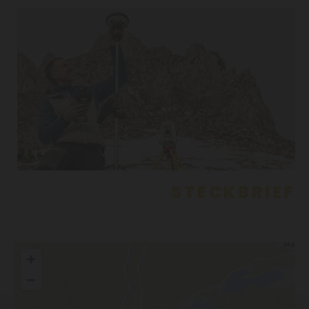
STECKBRIEF